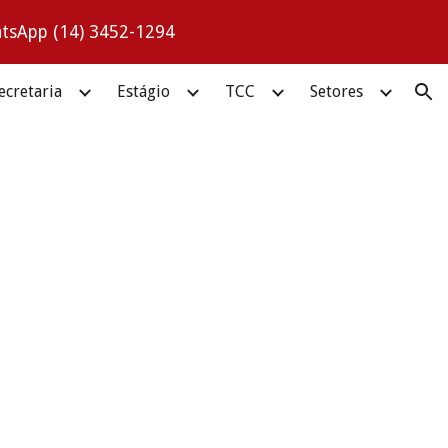
hatsApp (14) 3452-1294
ion
ecretaria
Estágio
TCC
Setores