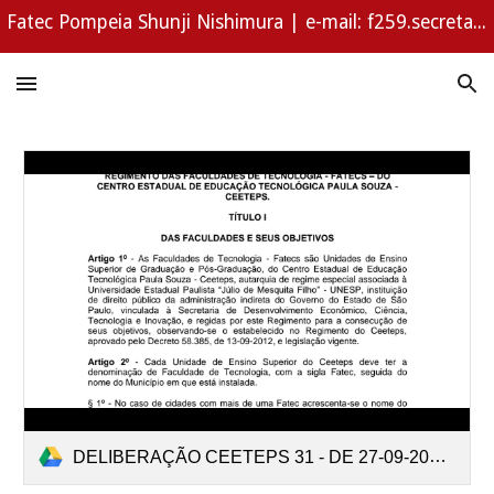
Fatec Pompeia Shunji Nishimura | e-mail: f259.secretaria@fatec.sp.gov.br | WhatsApp (14) 3452-1294
Skip to main content
Skip to navigation
DELIBERAÇÃO CEETEPS 31 - DE 27-09-2016 (regimento das Fatecs).pdf