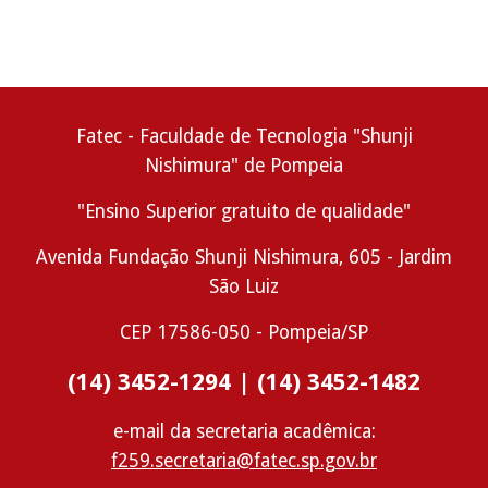
Fatec - Faculdade de Tecnologia "Shunji
Nishimura" de Pompeia
"Ensino Superior gratuito de qualidade"
Avenida Fundação Shunji Nishimura, 605 -
Jardim
São Luiz
CEP
17586-050
- Pompeia/SP
(14) 3452-1294 | (14) 3452-1482
e-mail da secretaria acadêmica:
f259.secretaria@fatec.sp.gov.br