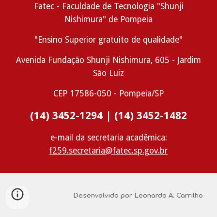
Fatec - Faculdade de Tecnologia "Shunji
Nishimura" de Pompeia
"Ensino Superior gratuito de qualidade"
Avenida Fundação Shunji Nishimura, 605 -
Jardim
São Luiz
CEP
17586-050
- Pompeia/SP
(14) 3452-1294 | (14) 3452-1482
e-mail da secretaria acadêmica:
f259.secretaria@fatec.sp.gov.br
Desenvolvido por Leonardo A. Carrilho