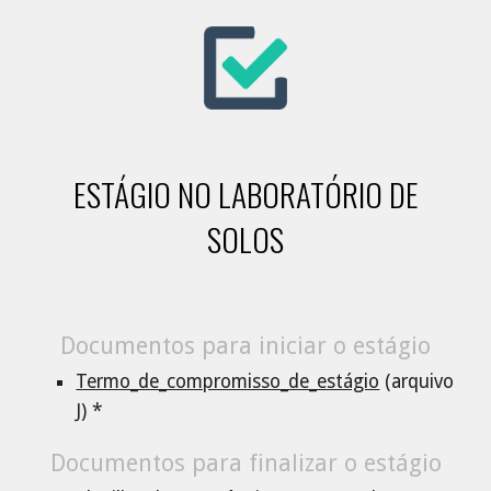
ESTÁGIO NO LABORATÓRIO DE
SOLOS
Documentos para iniciar o estágio
Termo_de_compromisso_de_estágio
(arquivo
J
) *
Documentos para finalizar o estágio