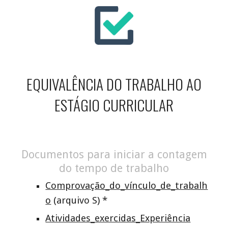
EQUIVALÊNCIA DO TRABALHO AO
ESTÁGIO CURRICULAR
Documentos para iniciar a contagem
do tempo de trabalho
Comprovação_do_vínculo_de_trabalh
o
(arquivo S) *
Atividades_exercidas_Experiência