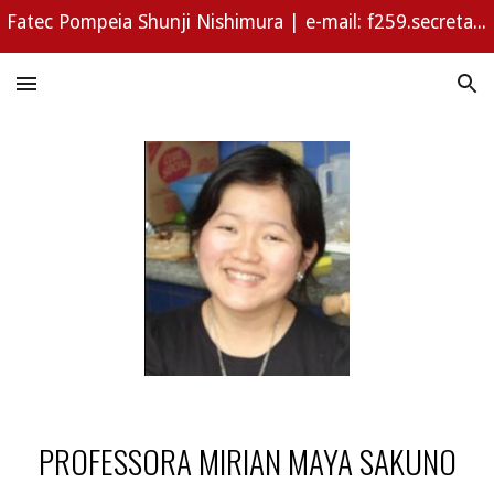
Fatec Pompeia Shunji Nishimura | e-mail: f259.secretaria@fatec.sp.gov.br | WhatsApp (14) 3452-1294
Skip to main content
Skip to navigation
PROFESSORA
MIRIAN MAYA SAKUNO