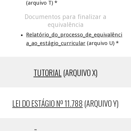
(arquivo T) *
Documentos para finalizar a
equivalência
Relatório_do_processo_de_equivalênci
a_ao_estágio_curricular
(arquivo U) *
TUTORIAL
(ARQUIVO X)
LEI DO ESTÁGIO Nº 11.788
(ARQUIVO Y)